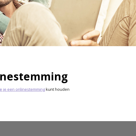
inestemming
oe je een onlinestemming
kunt houden