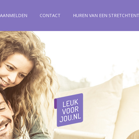
AANMELDEN
CONTACT
HUREN VAN EEN STRETCHTEN